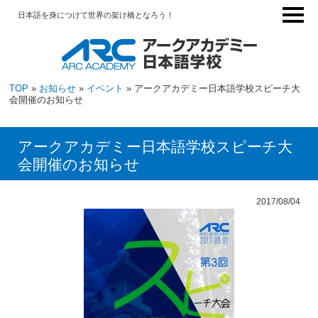
日本語を身につけて世界の架け橋となろう！
TOP
»
お知らせ
»
イベント
» アークアカデミー日本語学校スピーチ大
会開催のお知らせ
アークアカデミー日本語学校スピーチ大
会開催のお知らせ
2017/08/04