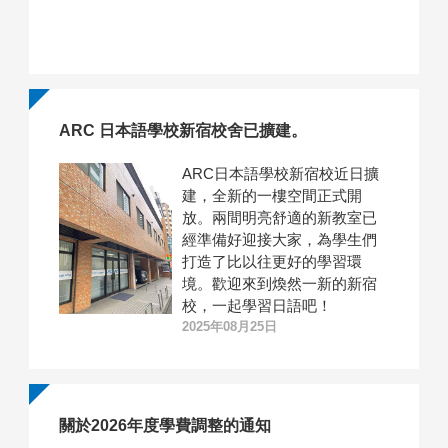
ARC 日本語學校新宿校舍已擴建。
ARC日本語學校新宿校近日擴
建，全新的一樓空間正式開
放。兩間明亮舒適的新教室已
經準備好迎接大家，為學生們
打造了比以往更好的學習環
境。歡迎來到煥然一新的新宿
校，一起學習日語吧！
2025年08月25日
關於2026年度學費調整的通知