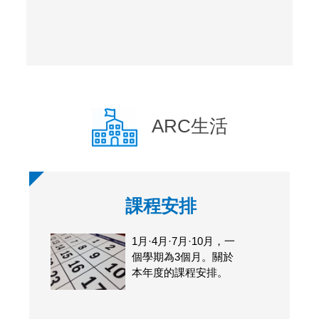
ARC生活
課程安排
1月·4月·7月·10月，一
個學期為3個月。關於
本年度的課程安排。