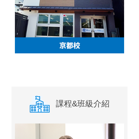
課程&班級介紹