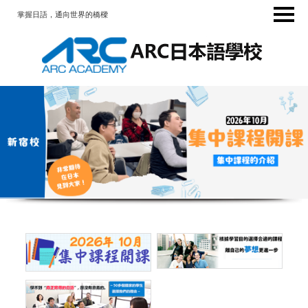
掌握日語，通向世界的橋樑