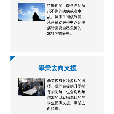
留學期間可能會遇到預
想不到的疾病或者事
故。留學生補償制度，
就是補助在學中遇到傷
病時需要自己負擔的
30%的醫療費。
畢業去向支援
畢業後有多種多樣的選
擇。我們在提供升學輔
導的同時，也會對逐年
增加的以就職為目的的
學生提供支援。畢業去
向指導。