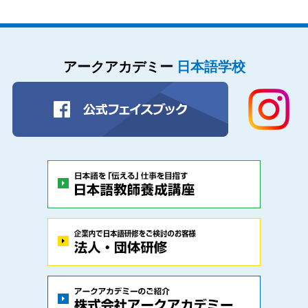
アークアカデミー
日本語学校