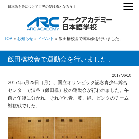
日本語を身につけて世界の架け橋となろう！
TOP
»
お知らせ
»
イベント
» 飯田橋校舎で運動会を行いました。
飯田橋校舎で運動会を行いました。
2017/06/10
2017年5月29日（月）、国立オリンピック記念青少年総合
センターで渋谷（飯田橋）校の運動会が行われました。午
前と午後に分かれ、それぞれ青、黄、緑、ピンクのチーム
対抗戦でした。