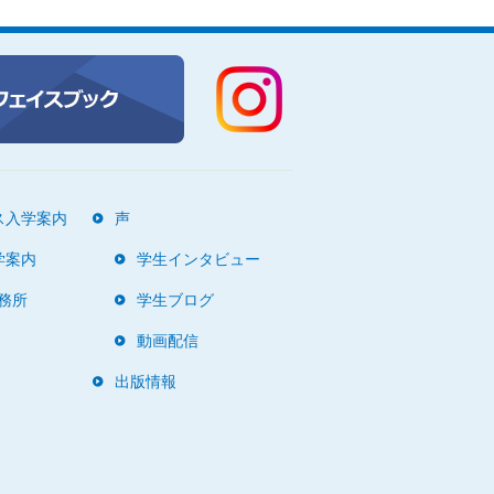
ス入学案内
声
学案内
学生インタビュー
務所
学生ブログ
動画配信
出版情報