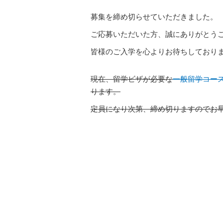
募集を締め切らせていただきました。
ご応募いただいた方、誠にありがとう
皆様のご入学を心よりお待ちしており
現在、留学ビザが必要な
一般留学コー
ります。
定員になり次第、締め切りますのでお