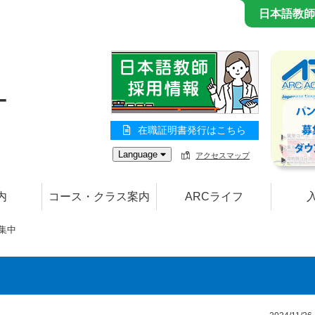
日本語教師
在職証明書発行はこちら
Language
アクセスマップ
内
コース・クラス案内
ARCライフ
募集中