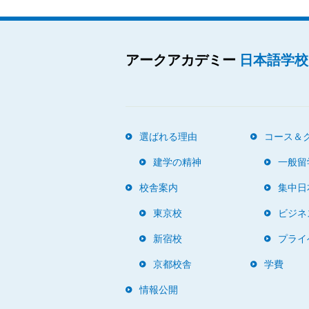
アークアカデミー
日本語学校
選ばれる理由
コース＆
建学の精神
一般留
校舎案内
集中日
東京校
ビジネ
新宿校
プライ
京都校舎
学費
情報公開