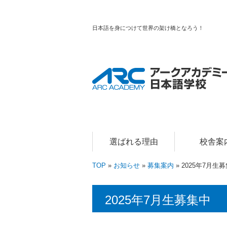
日本語を身につけて世界の架け橋となろう！
選ばれる理由
校舎案
TOP
»
お知らせ
»
募集案内
» 2025年7月生
2025年7月生募集中