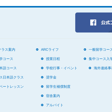
クラス案内
ARCライフ
一般留学コー
学コース
授業日程
集中コース入
本語コース
学校行事・イベント
海外連絡事
ス日本語クラス
奨学金
ベートレッスン
留学生補償制度
宿舎案内
アルバイト