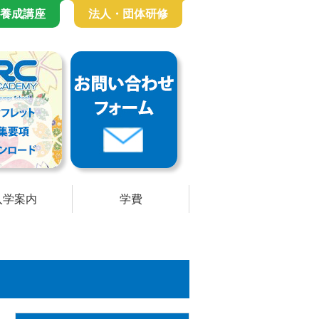
養成講座
法人・団体研修
入学案内
学費