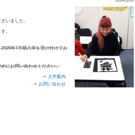
2024/11/26
ございました。
ます。
ス
2025年7月期入学を受け付けてお
早めにお問い合わせください。
⇒
入学案内
⇒
お問い合わせ