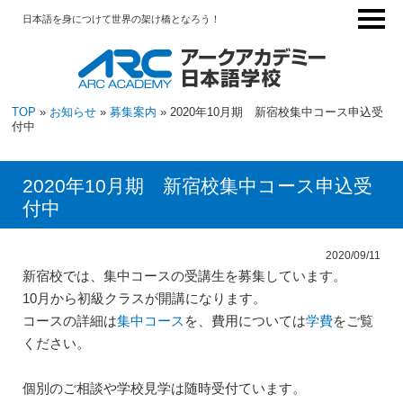
日本語を身につけて世界の架け橋となろう！
TOP
»
お知らせ
»
募集案内
» 2020年10月期 新宿校集中コース申込受
付中
2020年10月期 新宿校集中コース申込受
付中
2020/09/11
新宿校では、集中コースの受講生を募集しています。
10月から初級クラスが開講になります。
コースの詳細は
集中コース
を、費用については
学費
をご覧
ください。
個別のご相談や学校見学は随時受付ています。