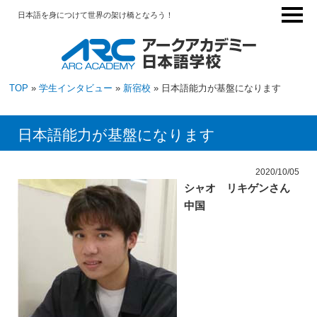
日本語を身につけて世界の架け橋となろう！
TOP
»
学生インタビュー
»
新宿校
» 日本語能力が基盤になります
日本語能力が基盤になります
2020/10/05
シャオ リキゲンさん
中国