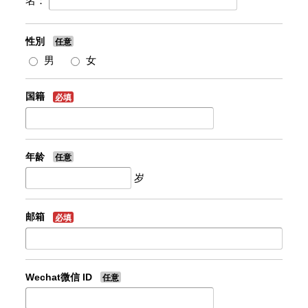
名：
性別
任意
男
女
国籍
必填
年龄
任意
岁
邮箱
必填
Wechat微信 ID
任意