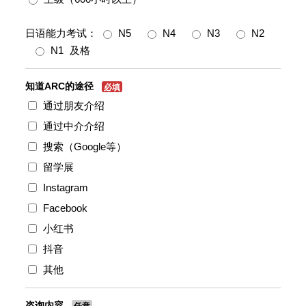
日语能力考试：
N5
N4
N3
N2
N1
及格
知道ARC的途径
必填
通过朋友介绍
通过中介介绍
搜索（Google等）
留学展
Instagram
Facebook
小红书
抖音
其他
咨询内容
任意