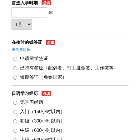
首选入学时期
必填
年
在校时的钱签证
必填
※免签对象
申请留学签证
已持有签证（配偶者、打工度假签、工作签等）
短期签证（免签国家）
日语学习经历
必填
无学习经历
入门（150小时以内）
初级（300小时以内）
中级（600小时以内）
上级（600小时以上）