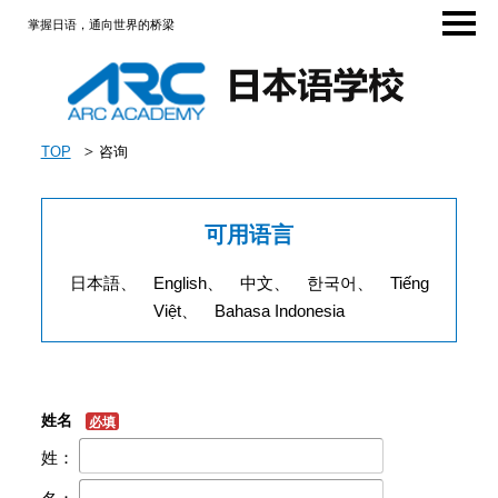
掌握日语，通向世界的桥梁
TOP
咨询
可用语言
日本語、 English、 中文、 한국어、 Tiếng
Việt、 Bahasa Indonesia
姓名
必填
姓：